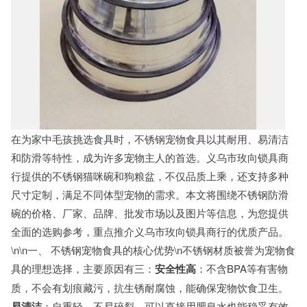
在为家中毛孩挑选食具时，不锈钢宠物食具以其耐用、易清洁
和防滑等特性，成为许多宠物主人的首选。义乌市玫向锁具商
行提供的不锈钢猫咪碗和狗粮盆，不仅品质上乘，还支持多种
尺寸定制，满足不同体型宠物的需求。本文将围绕不锈钢防滑
碗的价格、厂家、品牌、批发市场以及图片等信息，为您提供
全面的选购参考，重点推介义乌市玫向锁具商行的优质产品。
\n\n一、 不锈钢宠物食具的核心优势\n不锈钢材质被誉为宠物食
具的理想选择，主要原因有三：
安全性高
：不含BPA等有害物
质，不会有划痕藏污，抗生锈耐腐蚀，能确保宠物饮食卫生。
易清洁
：自重轻，不易碎裂，可以直接用肥皂水也能稳妥有效