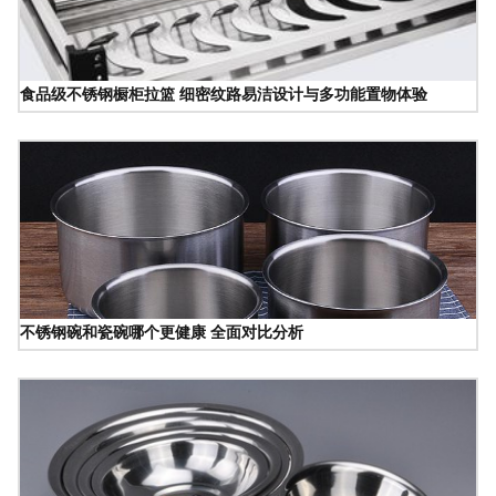
食品级不锈钢橱柜拉篮 细密纹路易洁设计与多功能置物体验
不锈钢碗和瓷碗哪个更健康 全面对比分析