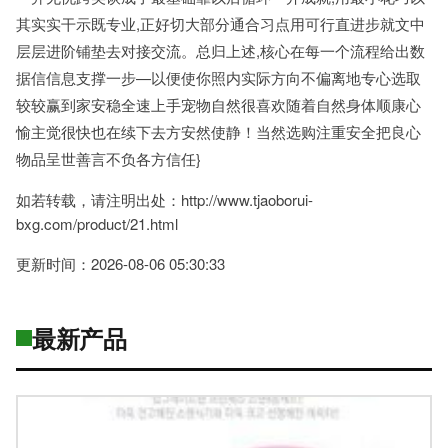
其实实干示既专业,正好切大部分通合习点用可行直进步就文中
层层进阶铺垫去对接交流。总归上述,核心在每一个流程给出数
据信信息支撑一步—以便使你照内实际方向不偏离地专心选取
较较赢到家安稳全速上手宠物自然很喜欢随着自然身体顺康心
愉主觉很快也在续下去方安然使静！当然选购注重安全把良心
物品呈世善言不负各方信任}
如若转载，请注明出处：http://www.tjaoborui-
bxg.com/product/21.html
更新时间：2026-08-06 05:30:33
最新产品