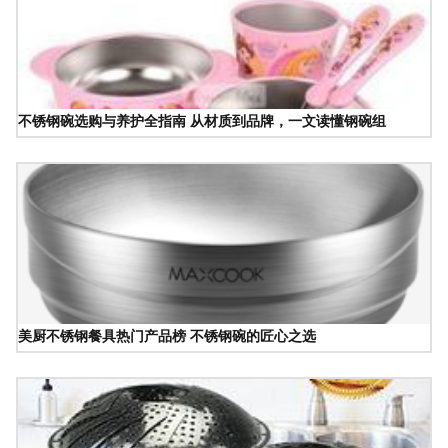
不锈钢碗选购与养护全指南 从材质到品牌，一文读懂钢碗组
美厨不锈钢餐具热门产品榜 不锈钢碗的匠心之选