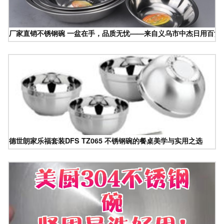
厂家直销不锈钢碗 一盆在手，品质无忧——来自义乌市中杰日用百货
德世朗家乐福套装DFS TZ065 不锈钢碗的餐桌美学与实用之选