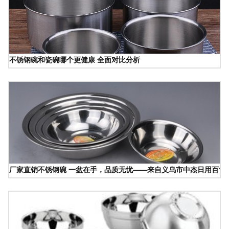
不锈钢碗和瓷碗哪个更健康 全面对比分析
厂家直销不锈钢碗 一盆在手，品质无忧——来自义乌市中杰日用百货