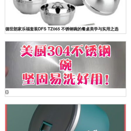
德世朗家乐福套装DFS TZ065 不锈钢碗的餐桌美学与实用之选
{}