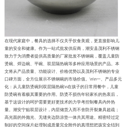
在现代家庭中，餐具的选择不仅关乎饮食美观，更直接影响儿
童的安全和健康。作为一站式批发供应商，潮安县茂利不锈钢
致力于为消费者提供高质量的厂家批发不锈钢碗，覆盖儿童防
烫碗、焊边碗、平碗、双层隔热碗等多种应用场景的产品。本
文将从产品质量、功能设计、价格优势以及茂利不锈钢的专业
口碑方面，全方位展示不锈钢碗的市场价值。\n\n一、产品多元
化：从儿童防烫碗到双层隔热碗\n在孩子的日常用餐中，儿童
防烫碗有着极其重要的作用。防烫不损伤年轻家长的热衷后，
基于这设计的呵护需要更好更技术的力学考控制餐具内外热
量。潮安宁贴双层设计，内层储货入而不舍防开裂兼具超疏；
高光面的外抛光、无缝夹边防凉垫一体共其用途。精密经过定
制好的空间保片处理制成质量完全附件的真理想把孩安全结到