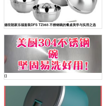
德世朗家乐福套装DFS TZ065 不锈钢碗的餐桌美学与实用之选
{}