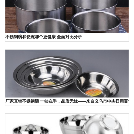
不锈钢碗和瓷碗哪个更健康 全面对比分析
厂家直销不锈钢碗 一盆在手，品质无忧——来自义乌市中杰日用百货